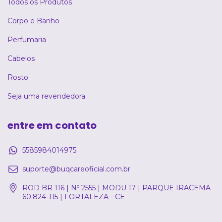
Todos os Produtos
Corpo e Banho
Perfumaria
Cabelos
Rosto
Seja uma revendedora
entre em contato
5585984014975
suporte@buqcareoficial.com.br
ROD BR 116 | Nº 2555 | MODU 17 | PARQUE IRACEMA
60.824-115 | FORTALEZA - CE