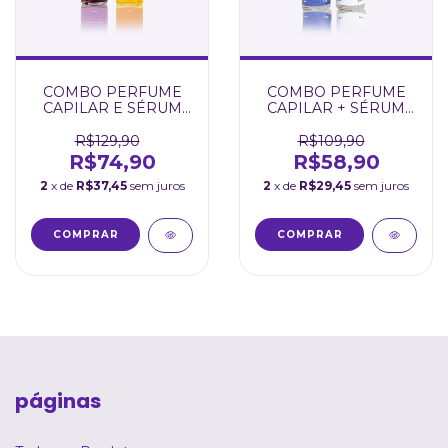
COMBO PERFUME
COMBO PERFUME
CAPILAR E SÉRUM
CAPILAR + SÉRUM
CAPILAR
CAPILAR SPLENDOR
R$129,90
R$109,90
R$74,90
R$58,90
2
x de
R$37,45
sem juros
2
x de
R$29,45
sem juros
páginas