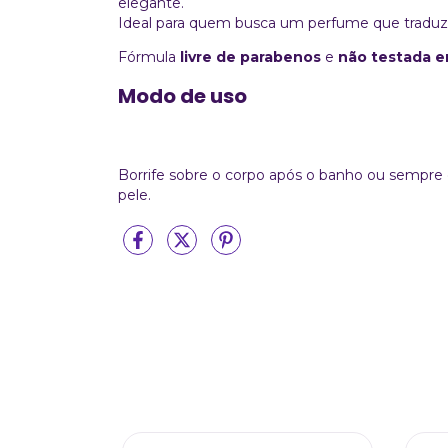
elegante.
Ideal para quem busca um perfume que traduz br
Fórmula
livre de parabenos
e
não testada e
Modo de uso
Borrife sobre o corpo após o banho ou sempre 
pele.