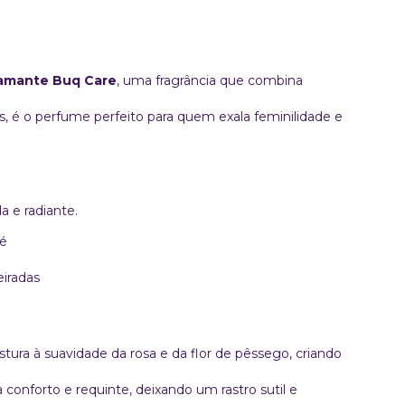
iamante Buq Care
, uma fragrância que combina
as, é o perfume perfeito para quem exala feminilidade e
a e radiante.
sé
iradas
ura à suavidade da rosa e da flor de pêssego, criando
conforto e requinte, deixando um rastro sutil e