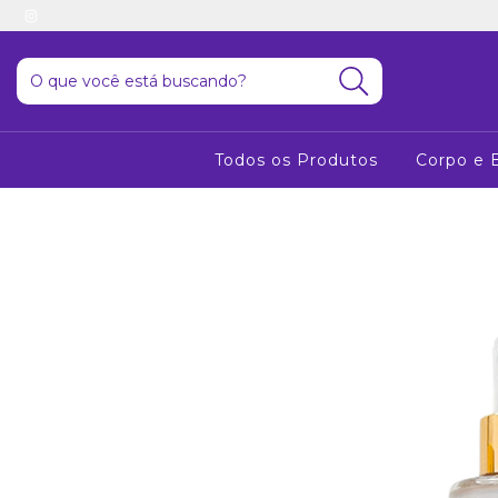
Todos os Produtos
Corpo e