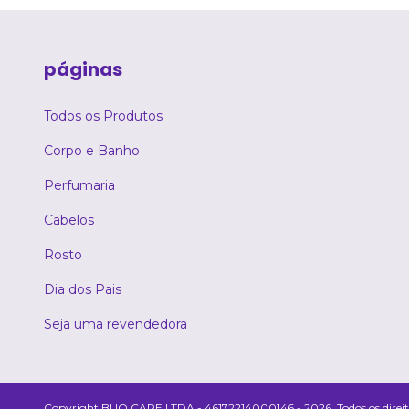
páginas
Todos os Produtos
Corpo e Banho
Perfumaria
Cabelos
Rosto
Dia dos Pais
Seja uma revendedora
Copyright BUQ CARE LTDA - 46172214000146 - 2026. Todos os direito