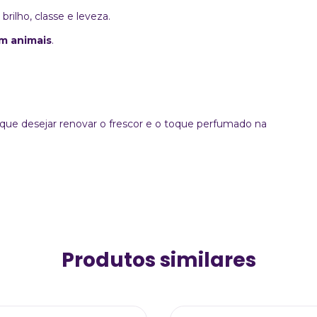
ilho, classe e leveza.
m animais
.
que desejar renovar o frescor e o toque perfumado na
Produtos similares