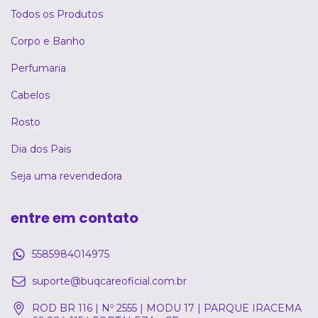
Todos os Produtos
Corpo e Banho
Perfumaria
Cabelos
Rosto
Dia dos Pais
Seja uma revendedora
entre em contato
5585984014975
suporte@buqcareoficial.com.br
ROD BR 116 | Nº 2555 | MODU 17 | PARQUE IRACEMA