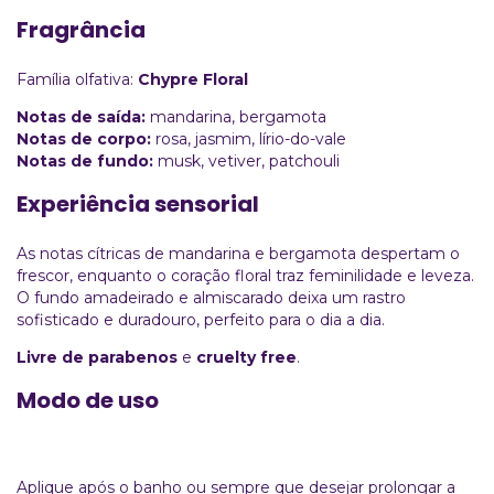
Fragrância
Família olfativa:
Chypre Floral
Notas de saída:
mandarina, bergamota
Notas de corpo:
rosa, jasmim, lírio-do-vale
Notas de fundo:
musk, vetiver, patchouli
Experiência sensorial
As notas cítricas de mandarina e bergamota despertam o
frescor, enquanto o coração floral traz feminilidade e leveza.
O fundo amadeirado e almiscarado deixa um rastro
sofisticado e duradouro, perfeito para o dia a dia.
Livre de parabenos
e
cruelty free
.
Modo de uso
Aplique após o banho ou sempre que desejar prolongar a