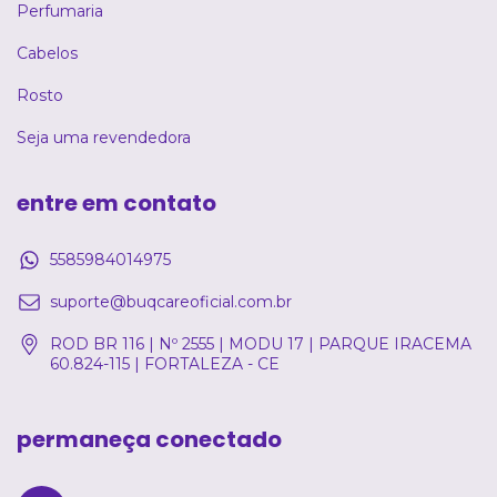
Perfumaria
Cabelos
Rosto
Seja uma revendedora
entre em contato
5585984014975
suporte@buqcareoficial.com.br
ROD BR 116 | Nº 2555 | MODU 17 | PARQUE IRACEMA
60.824-115 | FORTALEZA - CE
permaneça conectado