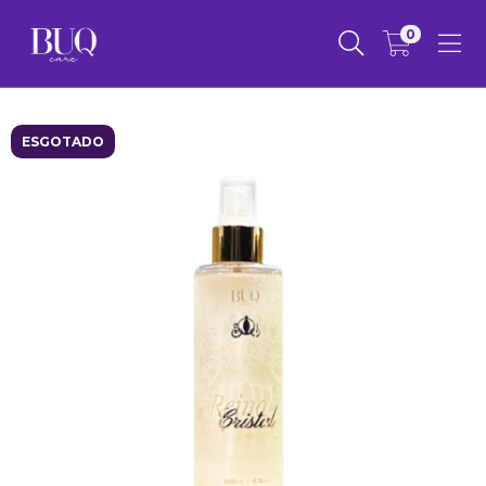
0
ESGOTADO