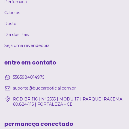
Perfumaria
Cabelos
Rosto
Dia dos Pais
Seja uma revendedora
entre em contato
5585984014975
suporte@buqcareoficial.com.br
ROD BR 116 | Nº 2555 | MODU 17 | PARQUE IRACEMA
60.824-115 | FORTALEZA - CE
permaneça conectado