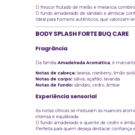
O frescor frutado de melão e melancia combina-se
O fundo amadeirado de sândalo e almíscar conf
Ideal para homens autênticos, que valorizam le
BODY SPLASH FORTE BUQ CARE
Fragrância
Da família
Amadeirada Aromática
, é marcant
Notas de cabeça:
laranja, cranberry, limão sicil
Notas de corpo:
sálvia, açafrão, lavanda
Notas de fundo:
sândalo, cedro, âmbar
Experiência sensorial
As notas cítricas se misturam às nuances aromát
intensa e equilibrada.
O fundo amadeirado e quente de cedro e âmbar
Perfeita para quem deseja destacar confiança 