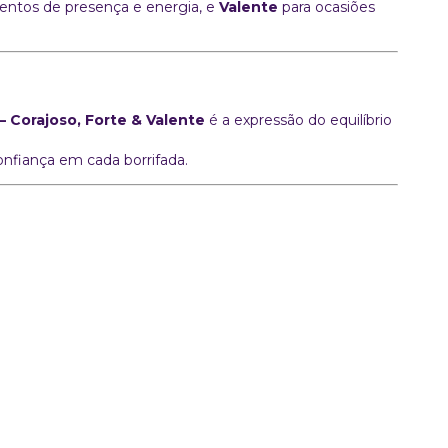
ntos de presença e energia, e
Valente
para ocasiões
 Corajoso, Forte & Valente
é a expressão do equilíbrio
onfiança em cada borrifada.