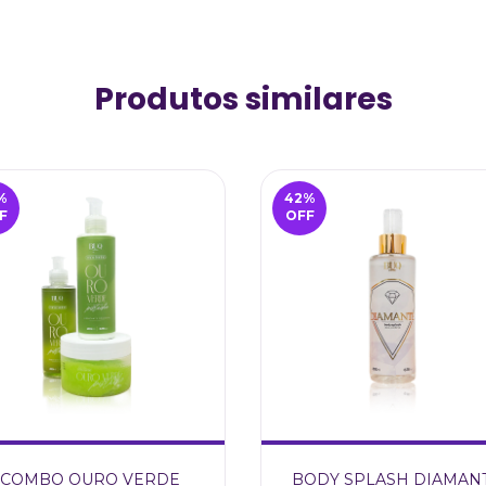
Produtos similares
%
42
%
F
OFF
COMBO OURO VERDE
BODY SPLASH DIAMAN