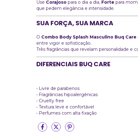
Use
Corajoso
para o dia a dia,
Forte
para mome
que pedem elegância e intensidade.
SUA FORÇA, SUA MARCA
O
Combo Body Splash Masculino Buq Care –
entre vigor e sofisticação.
Três fragrâncias que revelam personalidade e c
DIFERENCIAIS BUQ CARE
• Livre de parabenos
• Fragrâncias hipoalergênicas
• Cruelty free
• Textura leve e confortável
• Perfumes com alta fixação