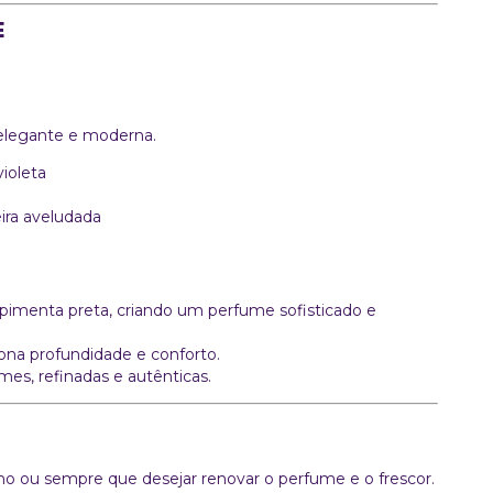
E
, elegante e moderna.
ioleta
ira aveludada
a pimenta preta, criando um perfume sofisticado e
na profundidade e conforto.
mes, refinadas e autênticas.
nho ou sempre que desejar renovar o perfume e o frescor.