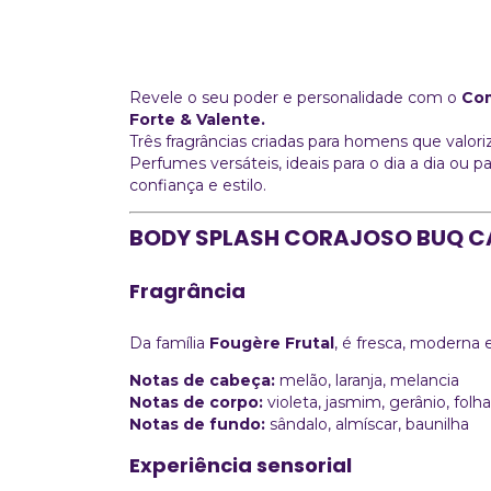
Revele o seu poder e personalidade com o
Com
Forte & Valente.
Três fragrâncias criadas para homens que valo
Perfumes versáteis, ideais para o dia a dia o
confiança e estilo.
BODY SPLASH CORAJOSO BUQ C
Fragrância
Da família
Fougère Frutal
, é fresca, moderna 
Notas de cabeça:
melão, laranja, melancia
Notas de corpo:
violeta, jasmim, gerânio, folh
Notas de fundo:
sândalo, almíscar, baunilha
Experiência sensorial