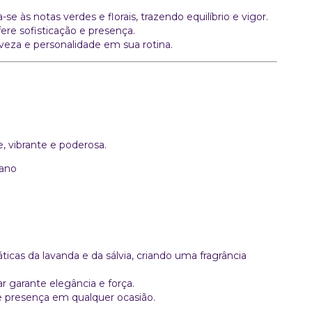
 às notas verdes e florais, trazendo equilíbrio e vigor.
ere sofisticação e presença.
veza e personalidade em sua rotina.
e, vibrante e poderosa.
iano
icas da lavanda e da sálvia, criando uma fragrância
 garante elegância e força.
e presença em qualquer ocasião.