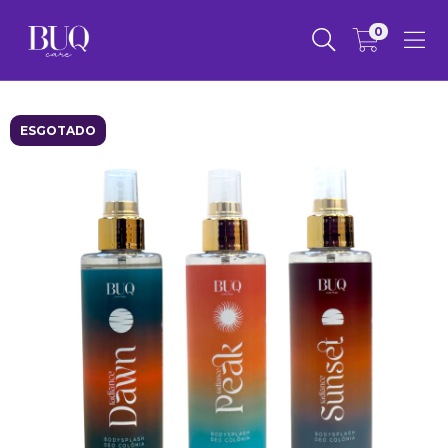
0
ESGOTADO