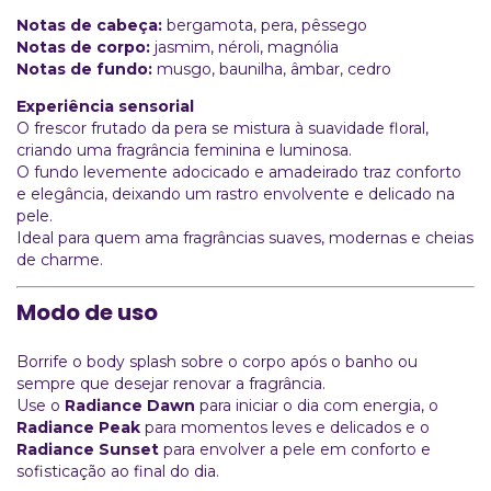
Notas de cabeça:
bergamota, pera, pêssego
Notas de corpo:
jasmim, néroli, magnólia
Notas de fundo:
musgo, baunilha, âmbar, cedro
Experiência sensorial
O frescor frutado da pera se mistura à suavidade floral,
criando uma fragrância feminina e luminosa.
O fundo levemente adocicado e amadeirado traz conforto
e elegância, deixando um rastro envolvente e delicado na
pele.
Ideal para quem ama fragrâncias suaves, modernas e cheias
de charme.
Modo de uso
Borrife o body splash sobre o corpo após o banho ou
sempre que desejar renovar a fragrância.
Use o
Radiance Dawn
para iniciar o dia com energia, o
Radiance Peak
para momentos leves e delicados e o
Radiance Sunset
para envolver a pele em conforto e
sofisticação ao final do dia.