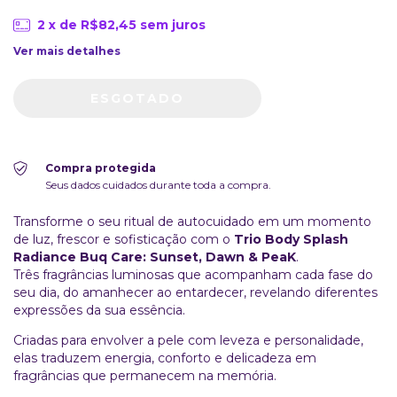
2
x de
R$82,45
sem juros
Ver mais detalhes
Compra protegida
Seus dados cuidados durante toda a compra.
Transforme o seu ritual de autocuidado em um momento
de luz, frescor e sofisticação com o
Trio Body Splash
Radiance Buq Care: Sunset, Dawn & PeaK
.
Três fragrâncias luminosas que acompanham cada fase do
seu dia, do amanhecer ao entardecer, revelando diferentes
expressões da sua essência.
Criadas para envolver a pele com leveza e personalidade,
elas traduzem energia, conforto e delicadeza em
fragrâncias que permanecem na memória.