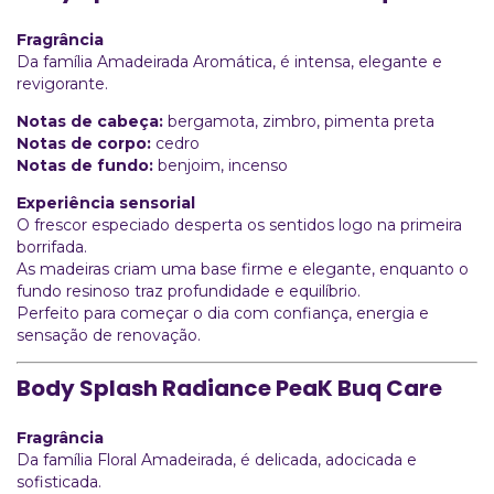
Fragrância
Da família Amadeirada Aromática, é intensa, elegante e
revigorante.
Notas de cabeça:
bergamota, zimbro, pimenta preta
Notas de corpo:
cedro
Notas de fundo:
benjoim, incenso
Experiência sensorial
O frescor especiado desperta os sentidos logo na primeira
borrifada.
As madeiras criam uma base firme e elegante, enquanto o
fundo resinoso traz profundidade e equilíbrio.
Perfeito para começar o dia com confiança, energia e
sensação de renovação.
Body Splash Radiance PeaK Buq Care
Fragrância
Da família Floral Amadeirada, é delicada, adocicada e
sofisticada.