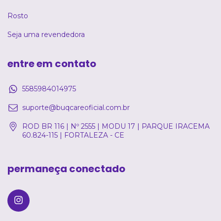
Rosto
Seja uma revendedora
entre em contato
5585984014975
suporte@buqcareoficial.com.br
ROD BR 116 | Nº 2555 | MODU 17 | PARQUE IRACEMA
60.824-115 | FORTALEZA - CE
permaneça conectado