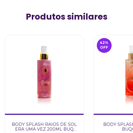
Produtos similares
42
%
OFF
BODY SPLASH RAIOS DE SOL
BODY SPLASH
ERA UMA VEZ 200ML BUQ
BUQ