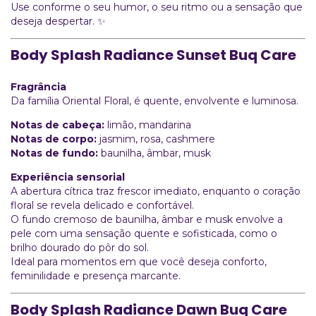
Use conforme o seu humor, o seu ritmo ou a sensação que
deseja despertar. ✨
Body Splash Radiance Sunset Buq Care
Fragrância
Da família Oriental Floral, é quente, envolvente e luminosa.
Notas de cabeça:
limão, mandarina
Notas de corpo:
jasmim, rosa, cashmere
Notas de fundo:
baunilha, âmbar, musk
Experiência sensorial
A abertura cítrica traz frescor imediato, enquanto o coração
floral se revela delicado e confortável.
O fundo cremoso de baunilha, âmbar e musk envolve a
pele com uma sensação quente e sofisticada, como o
brilho dourado do pôr do sol.
Ideal para momentos em que você deseja conforto,
feminilidade e presença marcante.
Body Splash Radiance Dawn Buq Care