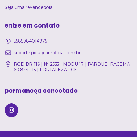
Seja uma revendedora
entre em contato
5585984014975
suporte@buqcareoficial.com.br
ROD BR 116 | Nº 2555 | MODU 17 | PARQUE IRACEMA
60.824-115 | FORTALEZA - CE
permaneça conectado