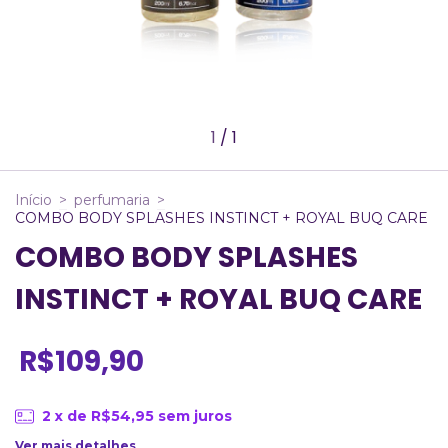
1
/
1
Início
>
perfumaria
>
COMBO BODY SPLASHES INSTINCT + ROYAL BUQ CARE
COMBO BODY SPLASHES
INSTINCT + ROYAL BUQ CARE
R$109,90
2
x de
R$54,95
sem juros
Ver mais detalhes