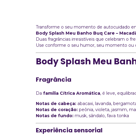
Transforme o seu momento de autocuidado em
Body Splash Meu Banho Buq Care – Macadâ
Duas fragrâncias irresistíveis que celebram o fre
Use conforme o seu humor, seu momento ou o t
Body Splash Meu Ban
Fragrância
Da
família Cítrica Aromática
, é leve, equilibr
Notas de cabeça:
abacaxi, lavanda, bergamot
Notas de coração:
peônia, violeta, jasmim, m
Notas de fundo:
musk, sândalo, fava tonka
Experiência sensorial