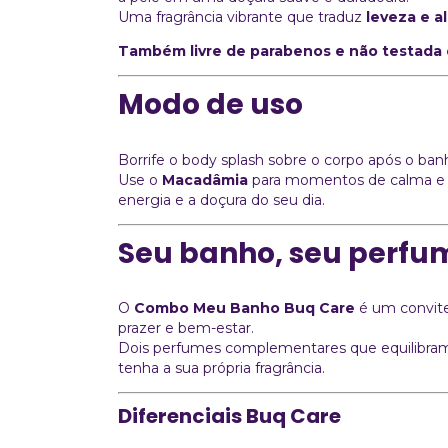
Uma fragrância vibrante que traduz
leveza e a
Também livre de parabenos e não testada 
Modo de uso
Borrife o body splash sobre o corpo após o ba
Use o
Macadâmia
para momentos de calma e
energia e a doçura do seu dia.
Seu banho, seu perfu
O
Combo Meu Banho Buq Care
é um convite
prazer e bem-estar.
Dois perfumes complementares que equilibr
tenha a sua própria fragrância.
Diferenciais Buq Care