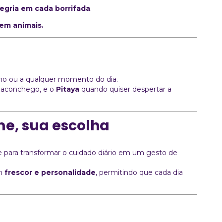
legria em cada borrifada
.
em animais.
nho ou a qualquer momento do dia.
 aconchego, e o
Pitaya
quando quiser despertar a
me, sua escolha
 para transformar o cuidado diário em um gesto de
am
frescor e personalidade
, permitindo que cada dia