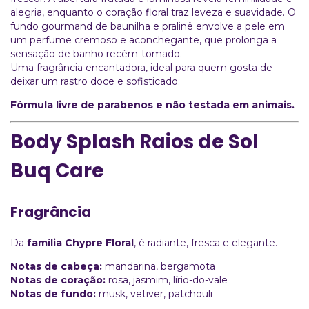
alegria, enquanto o coração floral traz leveza e suavidade. O
fundo gourmand de baunilha e pralinê envolve a pele em
um perfume cremoso e aconchegante, que prolonga a
sensação de banho recém-tomado.
Uma fragrância encantadora, ideal para quem gosta de
deixar um rastro doce e sofisticado.
Fórmula livre de parabenos e não testada em animais.
Body Splash Raios de Sol
Buq Care
Fragrância
Da
família Chypre Floral
, é radiante, fresca e elegante.
Notas de cabeça:
mandarina, bergamota
Notas de coração:
rosa, jasmim, lírio-do-vale
Notas de fundo:
musk, vetiver, patchouli