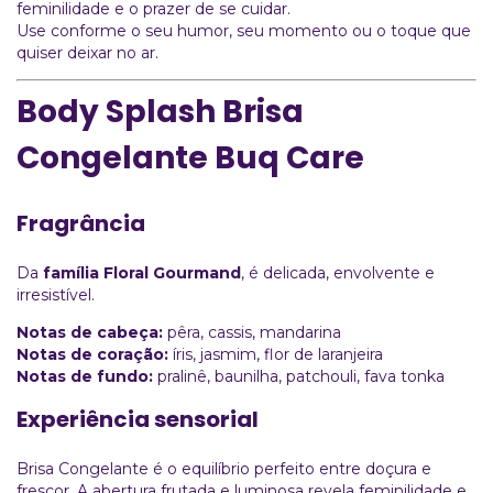
feminilidade e o prazer de se cuidar.
Use conforme o seu humor, seu momento ou o toque que
quiser deixar no ar.
Body Splash Brisa
Congelante Buq Care
Fragrância
Da
família Floral Gourmand
, é delicada, envolvente e
irresistível.
Notas de cabeça:
pêra, cassis, mandarina
Notas de coração:
íris, jasmim, flor de laranjeira
Notas de fundo:
pralinê, baunilha, patchouli, fava tonka
Experiência sensorial
Brisa Congelante é o equilíbrio perfeito entre doçura e
frescor. A abertura frutada e luminosa revela feminilidade e