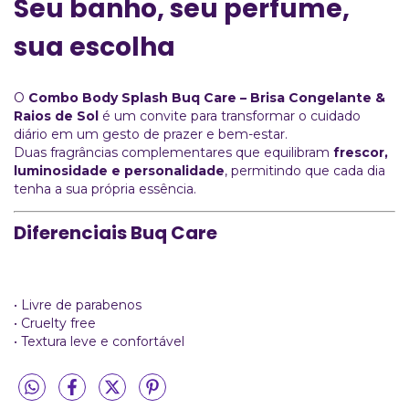
Seu banho, seu perfume,
sua escolha
O
Combo Body Splash Buq Care – Brisa Congelante &
Raios de Sol
é um convite para transformar o cuidado
diário em um gesto de prazer e bem-estar.
Duas fragrâncias complementares que equilibram
frescor,
luminosidade e personalidade
, permitindo que cada dia
tenha a sua própria essência.
Diferenciais Buq Care
• Livre de parabenos
• Cruelty free
• Textura leve e confortável