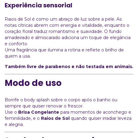
Experiência sensorial
Raios de Sol é como um abraço de luz sobre a pele. As
notas cítricas abrem com energia e vitalidade, enquanto o
coração floral traduz romantismo e suavidade. O fundo
amadeirado e almiscarado adiciona um toque de elegância
e conforto.
Uma fragrância que ilumina a rotina e reflete o brilho de
quem a usa.
Também livre de parabenos e não testada em animais.
Modo de uso
Borrife o body splash sobre o corpo após o banho ou
sempre que quiser renovar o frescor.
Use o
Brisa Congelante
para momentos de aconchego e
feminilidade, e o
Raios de Sol
quando quiser irradiar leveza
e alegria.