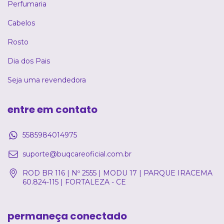
Perfumaria
Cabelos
Rosto
Dia dos Pais
Seja uma revendedora
entre em contato
5585984014975
suporte@buqcareoficial.com.br
ROD BR 116 | Nº 2555 | MODU 17 | PARQUE IRACEMA
60.824-115 | FORTALEZA - CE
permaneça conectado