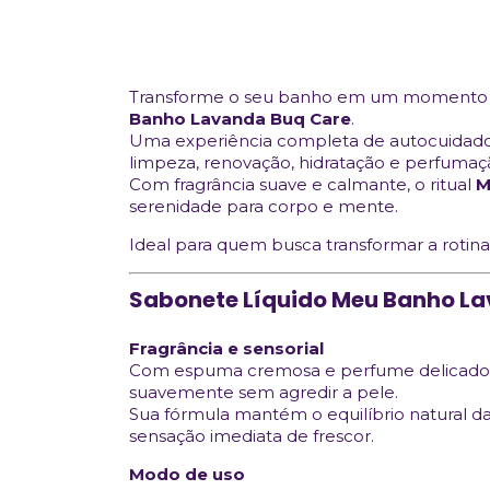
Transforme o seu banho em um momento d
Banho Lavanda Buq Care
.
Uma experiência completa de autocuidado
limpeza, renovação, hidratação e perfumaç
Com fragrância suave e calmante, o ritual
M
serenidade para corpo e mente.
Ideal para quem busca transformar a roti
Sabonete Líquido Meu Banho L
Fragrância e sensorial
Com espuma cremosa e perfume delicado
suavemente sem agredir a pele.
Sua fórmula mantém o equilíbrio natural d
sensação imediata de frescor.
Modo de uso