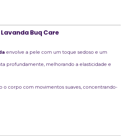
o Lavanda Buq Care
da
envolve a pele com um toque sedoso e um
rata profundamente, melhorando a elasticidade e
odo o corpo com movimentos suaves, concentrando-