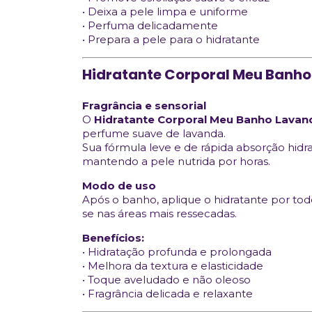
• Deixa a pele limpa e uniforme
• Perfuma delicadamente
• Prepara a pele para o hidratante
Hidratante Corporal Meu Banh
Fragrância e sensorial
O
Hidratante Corporal Meu Banho Lavan
perfume suave de lavanda.
Sua fórmula leve e de rápida absorção hid
mantendo a pele nutrida por horas.
Modo de uso
Após o banho, aplique o hidratante por t
se nas áreas mais ressecadas.
Benefícios:
• Hidratação profunda e prolongada
• Melhora da textura e elasticidade
• Toque aveludado e não oleoso
• Fragrância delicada e relaxante