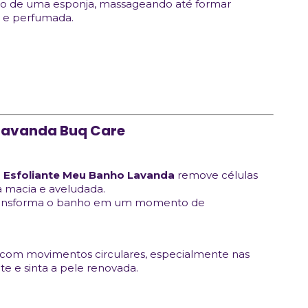
lio de uma esponja, massageando até formar
 e perfumada.
 Lavanda Buq Care
o
Esfoliante Meu Banho Lavanda
remove células
a macia e aveludada.
da transforma o banho em um momento de
com movimentos circulares, especialmente nas
 e sinta a pele renovada.