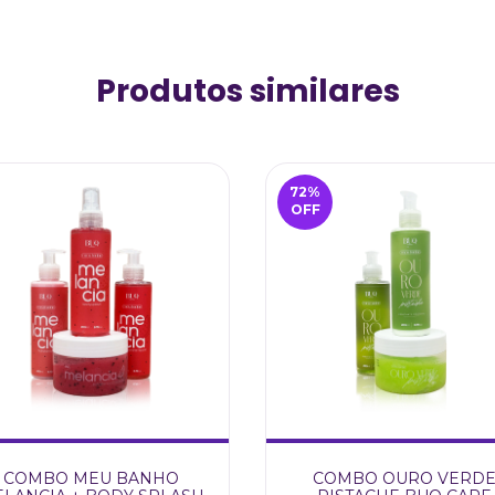
Produtos similares
72
%
OFF
COMBO MEU BANHO
COMBO OURO VERD