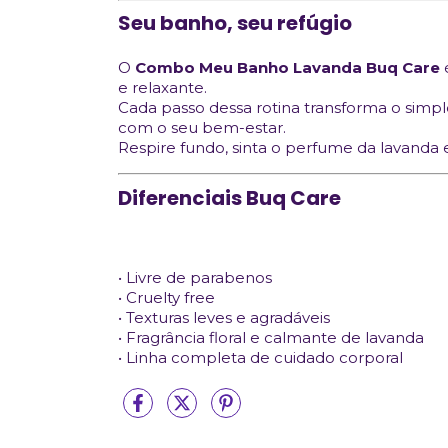
Seu banho, seu refúgio
O
Combo Meu Banho Lavanda Buq Care
é
e relaxante.
Cada passo dessa rotina transforma o si
com o seu bem-estar.
Respire fundo, sinta o perfume da lavanda 
Diferenciais Buq Care
• Livre de parabenos
• Cruelty free
• Texturas leves e agradáveis
• Fragrância floral e calmante de lavanda
• Linha completa de cuidado corporal