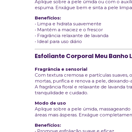
Aplique sobre a pele úmida ou com o auxí
espuma. Enxágue bem e sinta a pele limpa
Benefícios:
• Limpa e hidrata suavemente
• Mantém a maciez e o frescor
• Fragrância relaxante de lavanda
• Ideal para uso diário
Esfoliante Corporal Meu Banho
Fragrância e sensorial
Com textura cremosa e partículas suaves, 
mortas, purifica e renova a pele, deixando-
A fragrância floral e relaxante de lavan
tranquilidade e cuidado.
Modo de uso
Aplique sobre a pele úmida, massageando 
áreas mais ásperas. Enxágue completamente
Benefícios:
• Promove esfoliação suave e eficaz