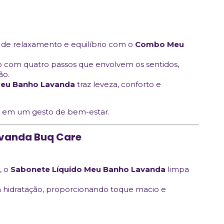
e relaxamento e equilíbrio com o
Combo Meu
 com quatro passos que envolvem os sentidos,
ão.
eu Banho Lavanda
traz leveza, conforto e
na em um gesto de bem-estar.
avanda Buq Care
, o
Sabonete Líquido Meu Banho Lavanda
limpa
a hidratação, proporcionando toque macio e