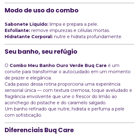
Modo de uso do combo
Sabonete Líquido:
limpa e prepara a pele.
Esfoliante:
remove impurezas e células mortas.
Hidratante Corporal:
nutre e hidrata profundamente.
Seu banho, seu refúgio
O
Combo Meu Banho Ouro Verde Buq Care
é um
convite para transformar o autocuidado em um momento
de prazer e elegância.
Cada passo dessa rotina proporciona uma experiência
sensorial única — com textura cremosa, toque aveludado e
fragrância envolvente que une o frescor do limão ao
aconchego do pistache e do caramelo salgado.
Um banho refinado que nutre, hidrata e perfuma a pele
com sofisticação.
Diferenciais Buq Care