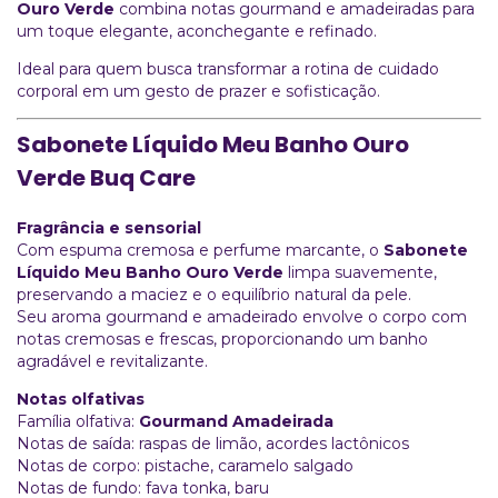
Ouro Verde
combina notas gourmand e amadeiradas para
um toque elegante, aconchegante e refinado.
Ideal para quem busca transformar a rotina de cuidado
corporal em um gesto de prazer e sofisticação.
Sabonete Líquido Meu Banho Ouro
Verde Buq Care
Fragrância e sensorial
Com espuma cremosa e perfume marcante, o
Sabonete
Líquido Meu Banho Ouro Verde
limpa suavemente,
preservando a maciez e o equilíbrio natural da pele.
Seu aroma gourmand e amadeirado envolve o corpo com
notas cremosas e frescas, proporcionando um banho
agradável e revitalizante.
Notas olfativas
Família olfativa:
Gourmand Amadeirada
Notas de saída: raspas de limão, acordes lactônicos
Notas de corpo: pistache, caramelo salgado
Notas de fundo: fava tonka, baru