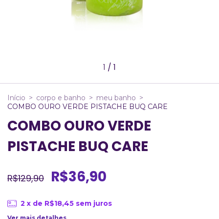
1
/
1
Início
>
corpo e banho
>
meu banho
>
COMBO OURO VERDE PISTACHE BUQ CARE
COMBO OURO VERDE
PISTACHE BUQ CARE
R$36,90
R$129,90
2
x de
R$18,45
sem juros
Ver mais detalhes