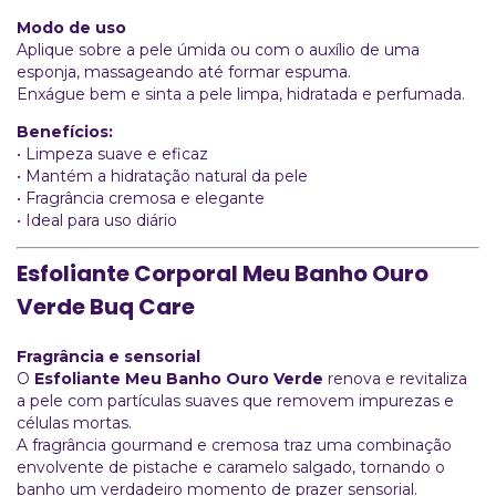
Modo de uso
Aplique sobre a pele úmida ou com o auxílio de uma
esponja, massageando até formar espuma.
Enxágue bem e sinta a pele limpa, hidratada e perfumada.
Benefícios:
• Limpeza suave e eficaz
• Mantém a hidratação natural da pele
• Fragrância cremosa e elegante
• Ideal para uso diário
Esfoliante Corporal Meu Banho Ouro
Verde Buq Care
Fragrância e sensorial
O
Esfoliante Meu Banho Ouro Verde
renova e revitaliza
a pele com partículas suaves que removem impurezas e
células mortas.
A fragrância gourmand e cremosa traz uma combinação
envolvente de pistache e caramelo salgado, tornando o
banho um verdadeiro momento de prazer sensorial.