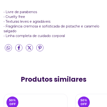
• Livre de parabenos
• Cruelty free
• Texturas leves e agradáveis
• Fragrância cremosa e sofisticada de pistache e caramelo
salgado
• Linha completa de cuidado corporal
Produtos similares
50
%
50
%
OFF
OFF