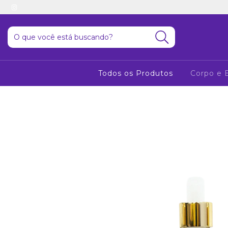
Todos os Produtos
Corpo e