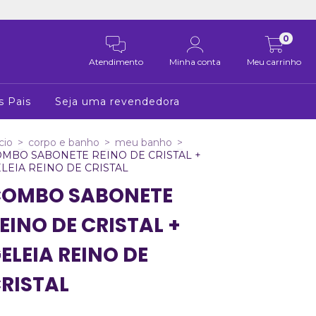
0
Atendimento
Minha conta
Meu carrinho
s Pais
Seja uma revendedora
cio
>
corpo e banho
>
meu banho
>
MBO SABONETE REINO DE CRISTAL +
LEIA REINO DE CRISTAL
OMBO SABONETE
EINO DE CRISTAL +
ELEIA REINO DE
RISTAL