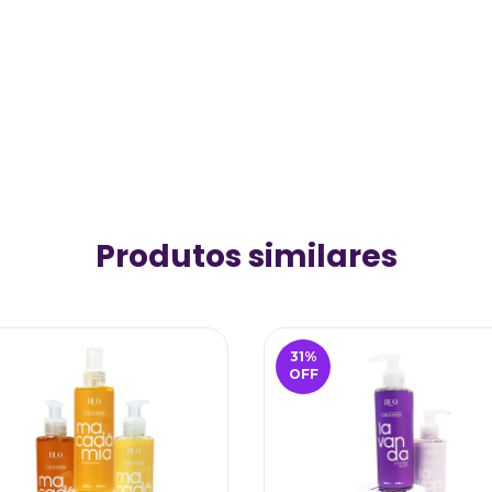
Produtos similares
31
%
OFF